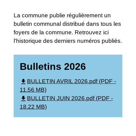
La commune publie régulièrement un
bulletin communal distribué dans tous les
foyers de la commune. Retrouvez ici
l'historique des derniers numéros publiés.
Bulletins 2026
file_download
BULLETIN AVRIL 2026.pdf (PDF -
11.56 MB)
file_download
BULLETIN JUIN 2026.pdf (PDF -
18.22 MB)