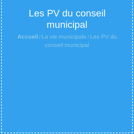
Les PV du conseil
municipal
Accueil
La vie municipale
Les PV du
/
/
conseil municipal