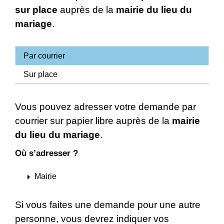
sur place
auprès de la
mairie du lieu du
mariage
.
Par courrier
Sur place
Vous pouvez adresser votre demande par
courrier sur papier libre auprès de la
mairie
du lieu du mariage
.
Où s’adresser ?
arrow_right
Mairie
Si vous faites une demande pour une autre
personne, vous devrez indiquer vos