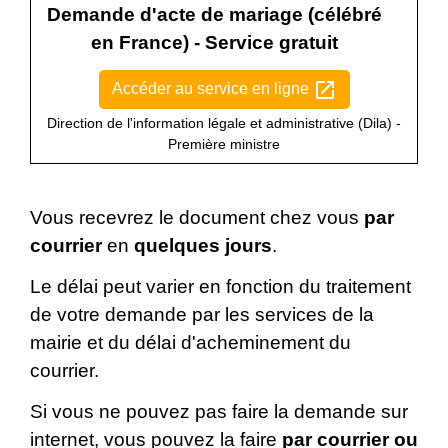
Demande d'acte de mariage (célébré
en France) - Service gratuit
open_in_new
Accéder au service en ligne
Direction de l'information légale et administrative (Dila) -
Première ministre
Vous recevrez le document chez vous
par
courrier
en
quelques jours
.
Le délai peut varier en fonction du traitement
de votre demande par les services de la
mairie et du délai d'acheminement du
courrier.
Si vous ne pouvez pas faire la demande sur
internet, vous pouvez la faire
par courrier ou