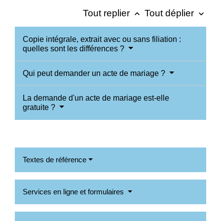
Tout replier
Tout déplier
keyboard_arrow_up
keyboard_arrow_down
Copie intégrale, extrait avec ou sans filiation :
quelles sont les différences ?
Qui peut demander un acte de mariage ?
La demande d'un acte de mariage est-elle
gratuite ?
Textes de référence
Services en ligne et formulaires