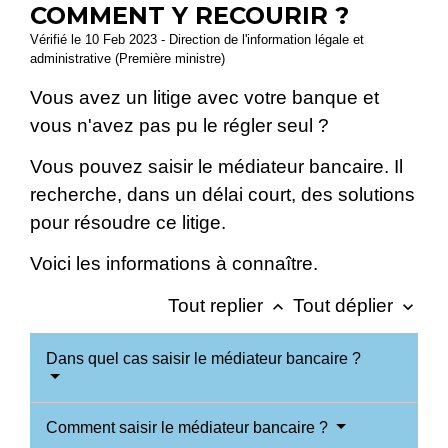
COMMENT Y RECOURIR ?
Vérifié le 10 Feb 2023 - Direction de l'information légale et
administrative (Première ministre)
Vous avez un litige avec votre banque et
vous n'avez pas pu le régler seul ?
Vous pouvez saisir le médiateur bancaire. Il
recherche, dans un délai court, des solutions
pour résoudre ce litige.
Voici les informations à connaître.
Tout replier
Tout déplier
keyboard_arrow_up
keyboard_arrow_down
Dans quel cas saisir le médiateur bancaire ?
Comment saisir le médiateur bancaire ?