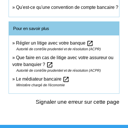
Qu'est-ce qu'une convention de compte bancaire ?
Pour en savoir plus
open_in_new
Régler un litige avec votre banque
Autorité de contrôle prudentiel et de résolution (ACPR)
Que faire en cas de litige avec votre assureur ou
open_in_new
votre banquier ?
Autorité de contrôle prudentiel et de résolution (ACPR)
open_in_new
Le médiateur bancaire
Ministère chargé de l'économie
Signaler une erreur sur cette page