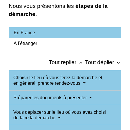
Nous vous présentons les
étapes de la
démarche
.
En France
À l'étranger
Tout replier
Tout déplier
keyboard_arrow_up
keyboard_arrow_down
Choisir le lieu où vous ferez la démarche et,
en général, prendre rendez-vous
Préparer les documents à présenter
Vous déplacer sur le lieu où vous avez choisi
de faire la démarche