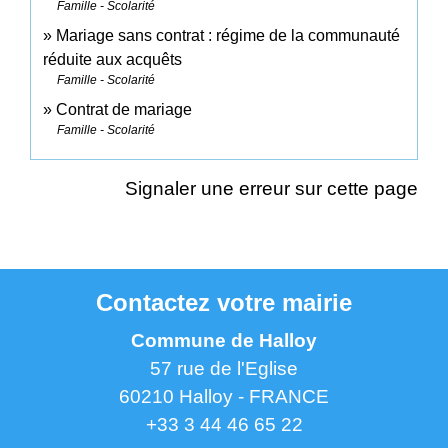
Famille - Scolarité
Mariage sans contrat : régime de la communauté
réduite aux acquêts
Famille - Scolarité
Contrat de mariage
Famille - Scolarité
Signaler une erreur sur cette page
Contactez votre mairie
Commune de Halloy
57 rue de l'Eglise
60210 Halloy - FRANCE
+33 3 44 46 65 22