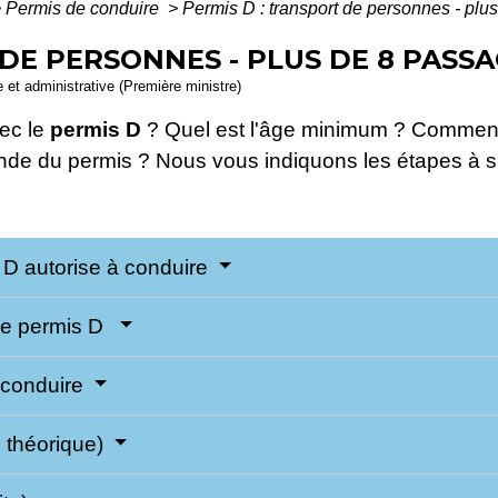
>
Permis de conduire
>
Permis D : transport de personnes - plu
 DE PERSONNES - PLUS DE 8 PASS
le et administrative (Première ministre)
ec le
permis D
? Quel est l'âge minimum ? Comment 
mande du permis ? Nous vous indiquons les étapes à s
s D autorise à conduire
r le permis D
e conduire
 théorique)