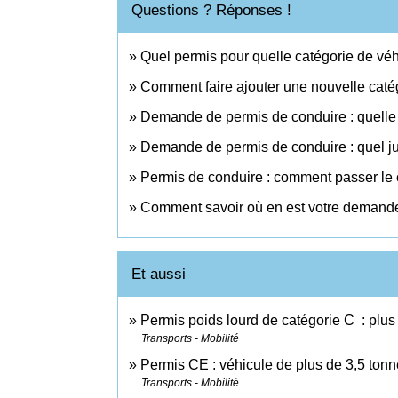
Questions ? Réponses !
Quel permis pour quelle catégorie de véh
Comment faire ajouter une nouvelle catég
Demande de permis de conduire : quelle p
Demande de permis de conduire : quel just
Permis de conduire : comment passer l
Comment savoir où en est votre demande
Et aussi
Permis poids lourd de catégorie C : plus
Transports - Mobilité
Permis CE : véhicule de plus de 3,5 ton
Transports - Mobilité