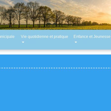
unicipale
Vie quotidienne et pratique
Enfance et Jeunesse