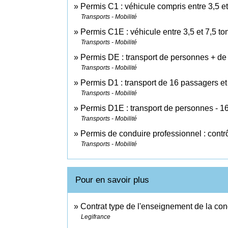
Permis C1 : véhicule compris entre 3,5 e
Transports - Mobilité
Permis C1E : véhicule entre 3,5 et 7,5 
Transports - Mobilité
Permis DE : transport de personnes + de
Transports - Mobilité
Permis D1 : transport de 16 passagers et
Transports - Mobilité
Permis D1E : transport de personnes - 1
Transports - Mobilité
Permis de conduire professionnel : contr
Transports - Mobilité
Pour en savoir plus
Contrat type de l'enseignement de la co
Legifrance