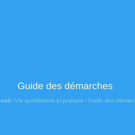
Guide des démarches
ueil
Vie quotidienne et pratique
Guide des démar
/
/