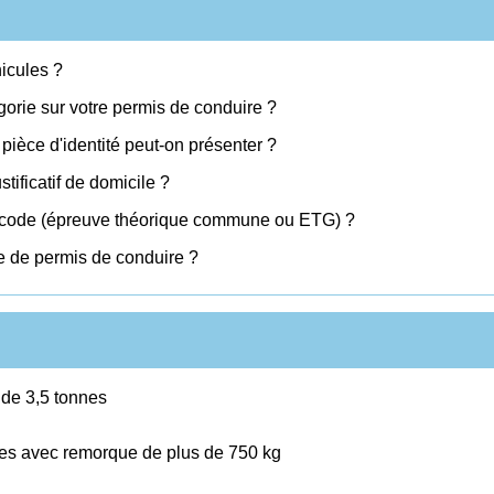
icules ?
orie sur votre permis de conduire ?
ièce d'identité peut-on présenter ?
ificatif de domicile ?
e code (épreuve théorique commune ou ETG) ?
 de permis de conduire ?
 de 3,5 tonnes
nes avec remorque de plus de 750 kg