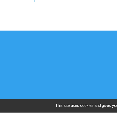
This site uses cookies and gives you
P