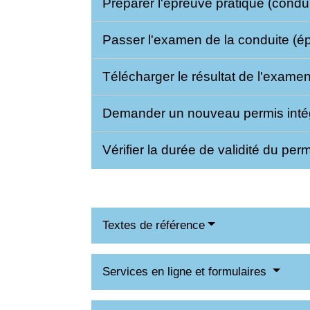
Préparer l'épreuve pratique (condu
Passer l'examen de la conduite (é
Télécharger le résultat de l'exam
Demander un nouveau permis intég
Vérifier la durée de validité du pe
Textes de référence
Services en ligne et formulaires