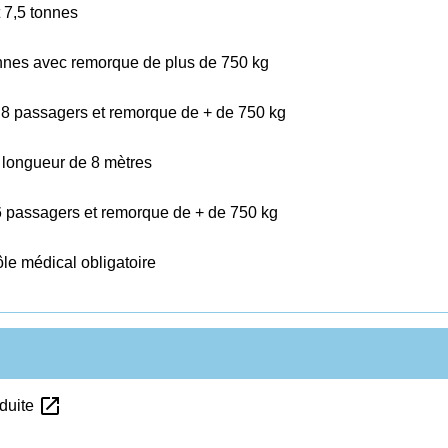
t 7,5 tonnes
tonnes avec remorque de plus de 750 kg
 8 passagers et remorque de + de 750 kg
 longueur de 8 mètres
6 passagers et remorque de + de 750 kg
ôle médical obligatoire
open_in_new
nduite