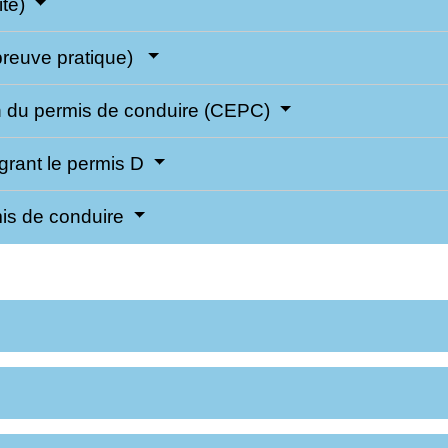
ite)
preuve pratique)
en du permis de conduire (CEPC)
rant le permis D
rmis de conduire