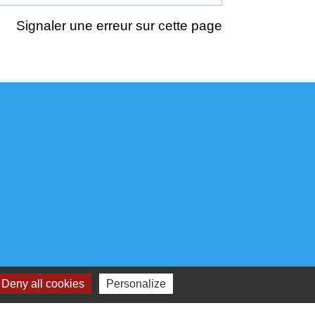
Signaler une erreur sur cette page
Deny all cookies
Personalize
00