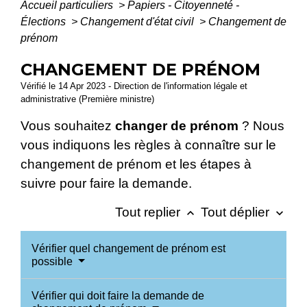
Accueil particuliers
>
Papiers - Citoyenneté -
Élections
>
Changement d'état civil
>
Changement de
prénom
CHANGEMENT DE PRÉNOM
Vérifié le 14 Apr 2023 - Direction de l'information légale et
administrative (Première ministre)
Vous souhaitez
changer de prénom
? Nous
vous indiquons les règles à connaître sur le
changement de prénom et les étapes à
suivre pour faire la demande.
Tout replier
Tout déplier
keyboard_arrow_up
keyboard_arrow_down
Vérifier quel changement de prénom est
possible
Vérifier qui doit faire la demande de