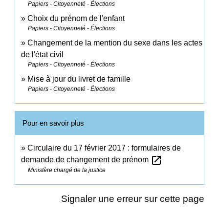
Papiers - Citoyenneté - Élections
Choix du prénom de l'enfant
Papiers - Citoyenneté - Élections
Changement de la mention du sexe dans les actes
de l'état civil
Papiers - Citoyenneté - Élections
Mise à jour du livret de famille
Papiers - Citoyenneté - Élections
Pour en savoir plus
Circulaire du 17 février 2017 : formulaires de
open_in_new
demande de changement de prénom
Ministère chargé de la justice
Signaler une erreur sur cette page