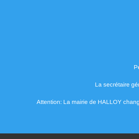
P
La secrétaire gé
Attention: La mairie de HALLOY change 