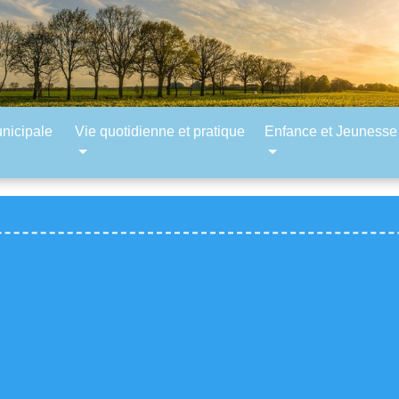
unicipale
Vie quotidienne et pratique
Enfance et Jeunesse