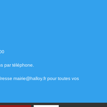
00
ns par téléphone.
dresse mairie@halloy.fr pour toutes vos