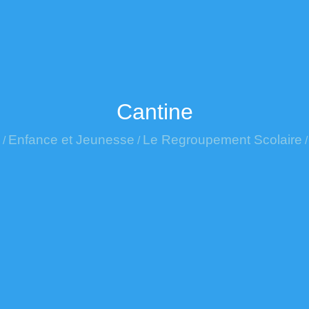
Cantine
Enfance et Jeunesse
Le Regroupement Scolaire
/
/